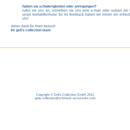
haben sie schwierigkeiten oder anregungen?
rufen sie uns an, schreiben sie uns eine e-mail oder nutzen si
unser kontaktformular. für ihr feedback haben wir immer ein erfreut
ohr!
vielen dank für ihren besuch
ihr geli's collection team
Copyright © Geli's Collection GmbH 2012
gelis-collection@schmuck-accessoire.com